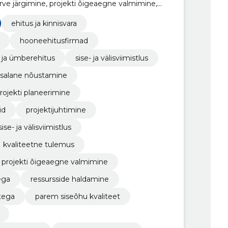
rve järgimine, projekti õigeaegne valmimine,
parem siseõhu kvaliteet, suunitlus
pikem eluiga ja vastupidavus
ehitus ja kinnisvara
hooneehitusfirmad
 ja ümberehitus
sise- ja välisviimistlus
usalane nõustamine
rojekti planeerimine
id
projektijuhtimine
sise- ja välisviimistlus
kvaliteetne tulemus
projekti õigeaegne valmimine
ega
ressursside haldamine
tega
parem siseõhu kvaliteet