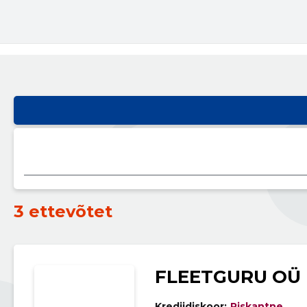
3 ettevõtet
FLEETGURU OÜ
Krediidiskoor:
Riskantne