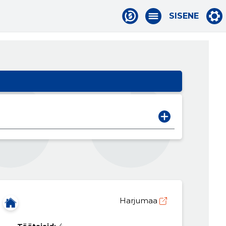
SISENE
Harjumaa