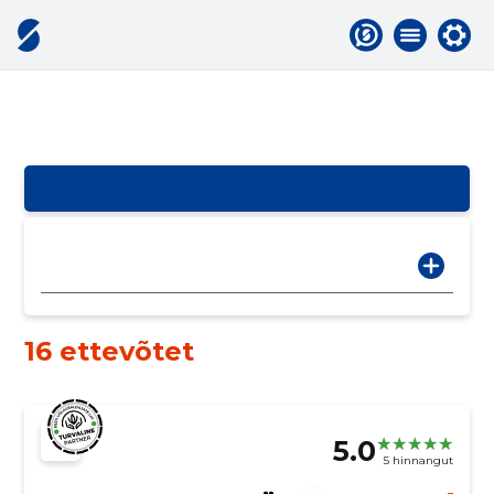
16 ettevõtet
5.0
5 hinnangut