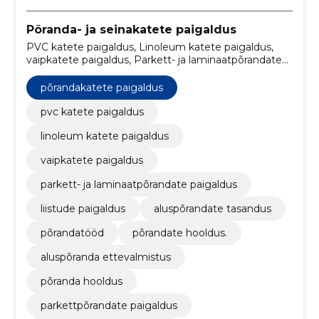
Põranda- ja seinakatete paigaldus
PVC katete paigaldus, Linoleum katete paigaldus,
vaipkatete paigaldus, Parkett- ja laminaatpõrandate
paigaldus, liistude paigaldus, Aluspõrandate tasandus,
põrandatööd, põrandate hooldus., Aluspõranda
põrandakatete paigaldus
ettevalmistus, põrandakatete paigaldus
pvc katete paigaldus
linoleum katete paigaldus
vaipkatete paigaldus
parkett- ja laminaatpõrandate paigaldus
liistude paigaldus
aluspõrandate tasandus
põrandatööd
põrandate hooldus.
aluspõranda ettevalmistus
põranda hooldus
parkettpõrandate paigaldus