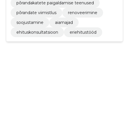
põrandakatete paigaldamise teenused
põrandate viimistlus
renoveerimine
soojustamine
aiamajad
ehituskonsultatsioon
eriehitustööd