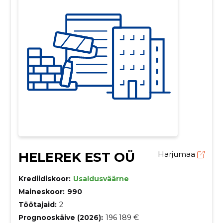
HELEREK EST OÜ
Harjumaa
Krediidiskoor:
Usaldusväärne
Maineskoor:
990
Töötajaid:
2
Prognooskäive (2026):
196 189 €