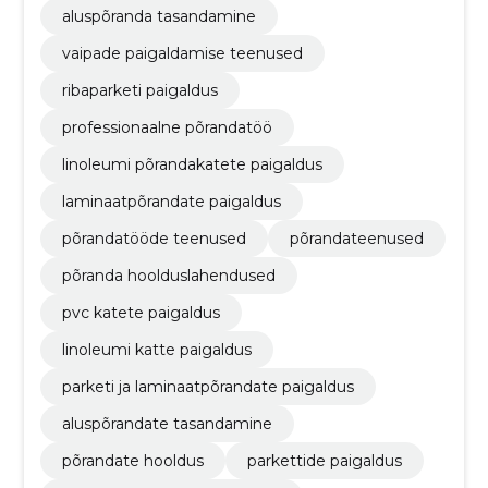
aluspõranda tasandamine
vaipade paigaldamise teenused
ribaparketi paigaldus
professionaalne põrandatöö
linoleumi põrandakatete paigaldus
laminaatpõrandate paigaldus
põrandatööde teenused
põrandateenused
põranda hoolduslahendused
pvc katete paigaldus
linoleumi katte paigaldus
parketi ja laminaatpõrandate paigaldus
aluspõrandate tasandamine
põrandate hooldus
parkettide paigaldus