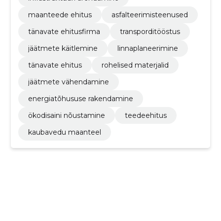
maanteede ehitus
asfalteerimisteenused
tänavate ehitusfirma
transporditööstus
jäätmete käitlemine
linnaplaneerimine
tänavate ehitus
rohelised materjalid
jäätmete vähendamine
energiatõhususe rakendamine
ökodisaini nõustamine
teedeehitus
kaubavedu maanteel