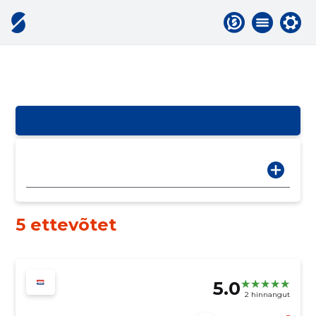
5 ettevõtet
5.0
2 hinnangut