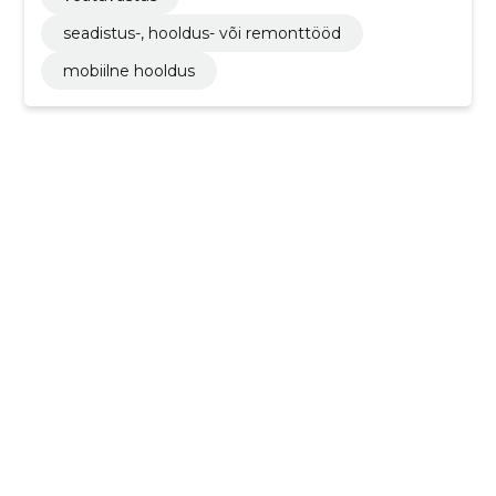
seadistus-, hooldus- või remonttööd
mobiilne hooldus