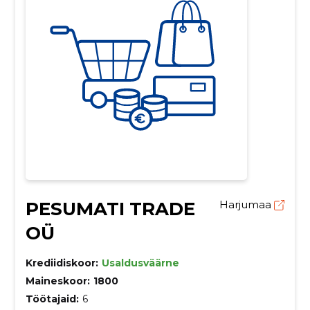
PESUMATI TRADE
Harjumaa
OÜ
Krediidiskoor:
Usaldusväärne
Maineskoor:
1800
Töötajaid:
6