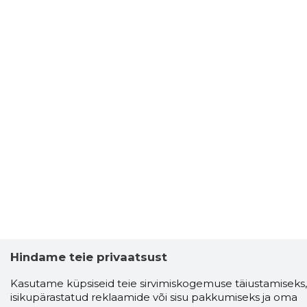
Hindame teie privaatsust
Kasutame küpsiseid teie sirvimiskogemuse täiustamiseks,
isikupärastatud reklaamide või sisu pakkumiseks ja oma