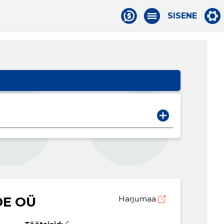
SISENE
DE OÜ
Harjumaa