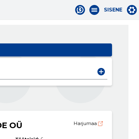
SISENE
DE OÜ
Harjumaa