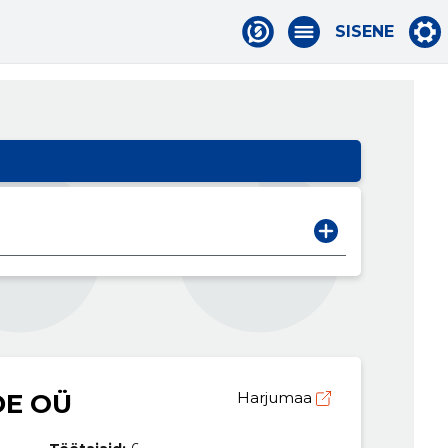
SISENE
DE OÜ
Harjumaa