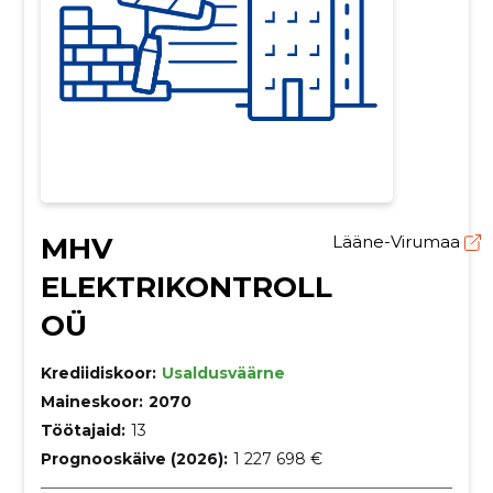
MHV
Lääne-Virumaa
ELEKTRIKONTROLL
OÜ
Krediidiskoor:
Usaldusväärne
Maineskoor:
2070
Töötajaid:
13
Prognooskäive (2026):
1 227 698 €