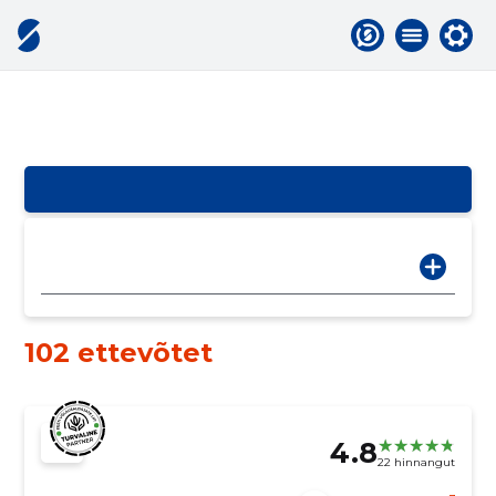
102 ettevõtet
4.8
22 hinnangut