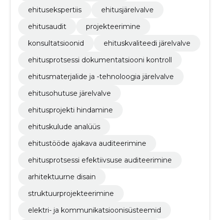
ehitusekspertiis
ehitusjärelvalve
ehitusaudit
projekteerimine
konsultatsioonid
ehituskvaliteedi järelvalve
ehitusprotsessi dokumentatsiooni kontroll
ehitusmaterjalide ja -tehnoloogia järelvalve
ehitusohutuse järelvalve
ehitusprojekti hindamine
ehituskulude analüüs
ehitustööde ajakava auditeerimine
ehitusprotsessi efektiivsuse auditeerimine
arhitektuurne disain
struktuurprojekteerimine
elektri- ja kommunikatsioonisüsteemid