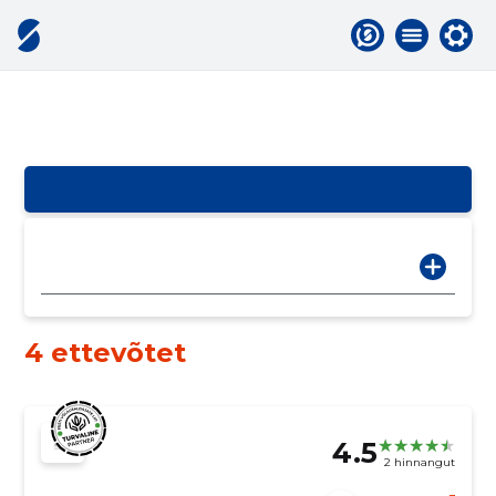
4 ettevõtet
4.5
2 hinnangut