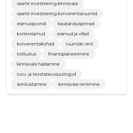
saarte investeering kinnisvara
saarte investeering konverentsiruumid
elamurajoonid
kaubanduspinnad
korterelamud
eramud ja villad
konverentsikohad
ruumide rent
toitlustus
finantsplaneerimine
kinnisvara haldamine
turu- ja teostatavusuuringud
ärinõustamine
kinnisvara rentimine