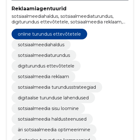
Reklaamiagentuurid
sotsiaalmeediahaldus, sotsiaalmeediaturundus,
digiturundus ettevõtetele, sotsiaalmeedia reklaam,
sotsiaalmeedia turundusstrateegiad, digitaalse
turunduse lahendused, sotsiaalmeedia sisu loomine,
online turundus ettevõtetele
sotsiaalmeedia haldusteenused, online turundus
ettevõtetele, äri sotsiaalmeedia optimeerimine
sotsiaalmeediahaldus
sotsiaalmeediaturundus
digiturundus ettevõtetele
sotsiaalmeedia reklaam
sotsiaalmeedia turundusstrateegiad
digitaalse turunduse lahendused
sotsiaalmeedia sisu loomine
sotsiaalmeedia haldusteenused
äri sotsiaalmeedia optimeerimine