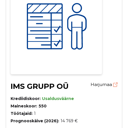
IMS GRUPP OÜ
Harjumaa
Krediidiskoor:
Usaldusväärne
Maineskoor:
550
Töötajaid:
1
Prognooskäive (2026):
14 769 €