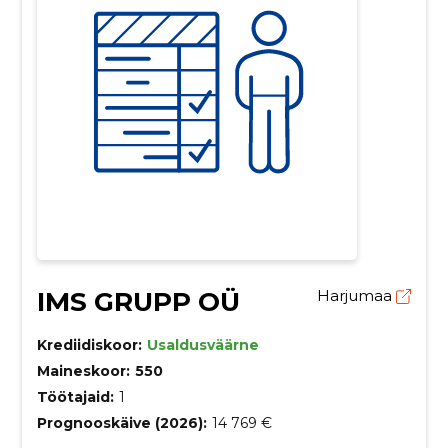
IMS GRUPP OÜ
Harjumaa
Krediidiskoor:
Usaldusväärne
Maineskoor:
550
Töötajaid:
1
Prognooskäive (2026):
14 769 €