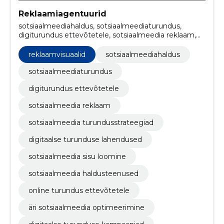
Reklaamiagentuurid
sotsiaalmeediahaldus, sotsiaalmeediaturundus,
digiturundus ettevõtetele, sotsiaalmeedia reklaam,
sotsiaalmeedia turundusstrateegiad, digitaalse
turunduse lahendused, sotsiaalmeedia sisu loomine,
reklaamvisuaalid
sotsiaalmeediahaldus
sotsiaalmeedia haldusteenused, online turundus
ettevõtetele, äri sotsiaalmeedia optimeerimine
sotsiaalmeediaturundus
digiturundus ettevõtetele
sotsiaalmeedia reklaam
sotsiaalmeedia turundusstrateegiad
digitaalse turunduse lahendused
sotsiaalmeedia sisu loomine
sotsiaalmeedia haldusteenused
online turundus ettevõtetele
äri sotsiaalmeedia optimeerimine