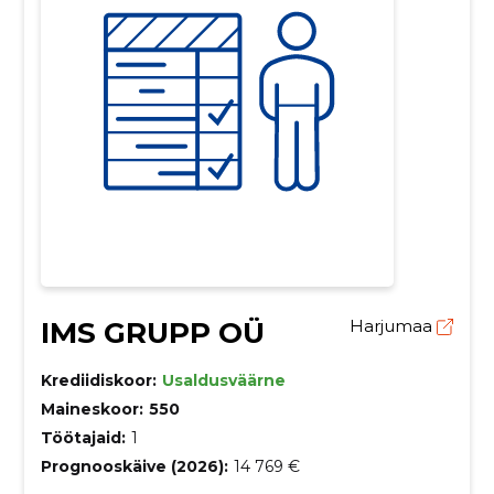
IMS GRUPP OÜ
Harjumaa
Krediidiskoor:
Usaldusväärne
Maineskoor:
550
Töötajaid:
1
Prognooskäive (2026):
14 769 €