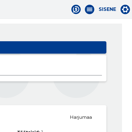
SISENE
Harjumaa