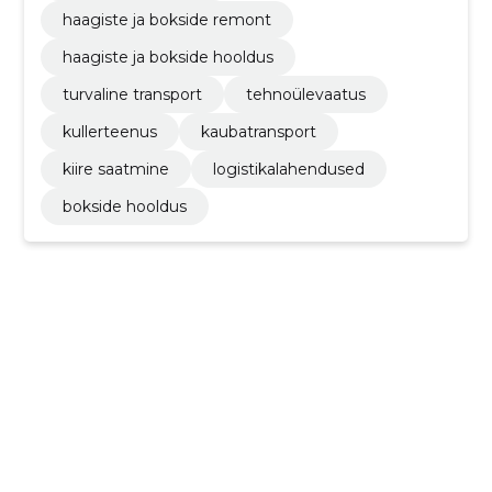
haagiste ja bokside remont
haagiste ja bokside hooldus
turvaline transport
tehnoülevaatus
kullerteenus
kaubatransport
kiire saatmine
logistikalahendused
bokside hooldus