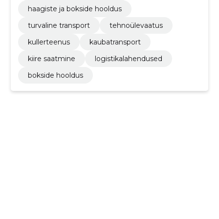
haagiste ja bokside hooldus
turvaline transport
tehnoülevaatus
kullerteenus
kaubatransport
kiire saatmine
logistikalahendused
bokside hooldus