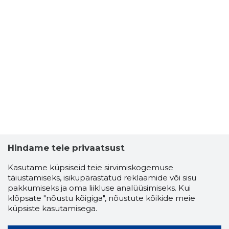
Hindame teie privaatsust
Kasutame küpsiseid teie sirvimiskogemuse
täiustamiseks, isikupärastatud reklaamide või sisu
pakkumiseks ja oma liikluse analüüsimiseks. Kui
klõpsate "nõustu kõigiga", nõustute kõikide meie
küpsiste kasutamisega.