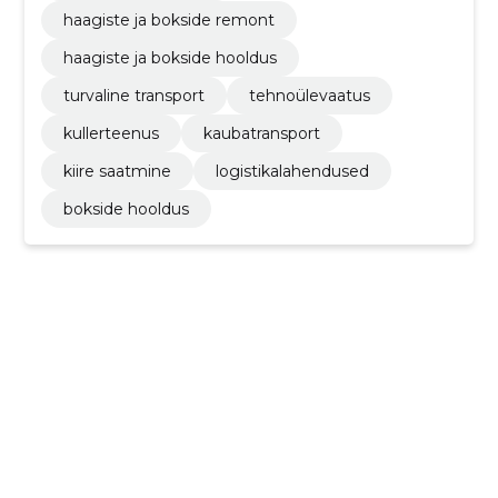
haagiste ja bokside remont
haagiste ja bokside hooldus
turvaline transport
tehnoülevaatus
kullerteenus
kaubatransport
kiire saatmine
logistikalahendused
bokside hooldus