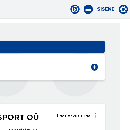
SISENE
SPORT OÜ
Lääne-Virumaa