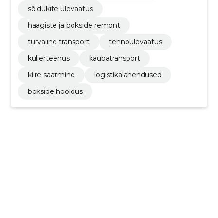
sõidukite ülevaatus
haagiste ja bokside remont
turvaline transport
tehnoülevaatus
kullerteenus
kaubatransport
kiire saatmine
logistikalahendused
bokside hooldus