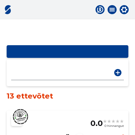
13 ettevõtet
0.0
0 hinnangut