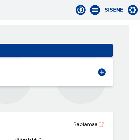
SISENE
Raplamaa