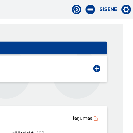
SISENE
Harjumaa