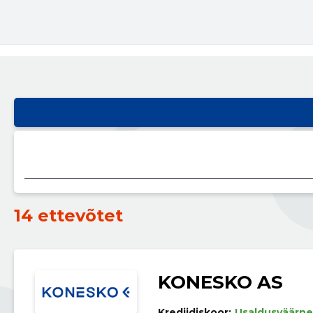
14 ettevõtet
KONESKO AS
Krediidiskoor:
Usaldusväärne