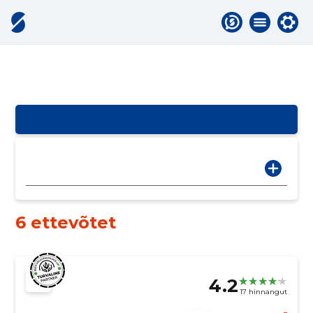
6 ettevõtet
4.2
17 hinnangut