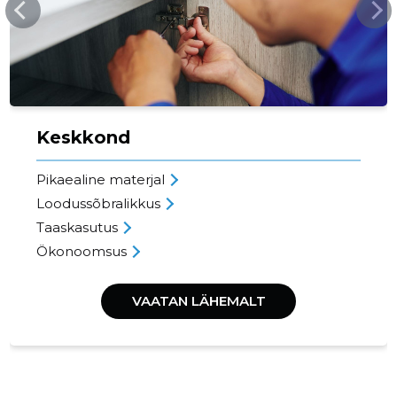
Keskkond
Pikaealine materjal
Loodussõbralikkus
Taaskasutus
Ökonoomsus
VAATAN LÄHEMALT