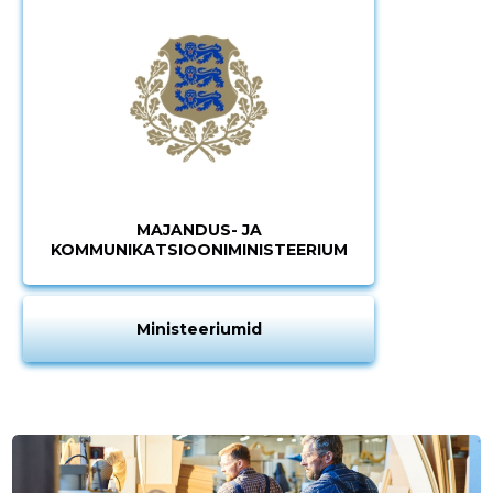
MUUDA
MAJANDUS- JA
KOMMUNIKATSIOONIMINISTEERIUM
Ministeeriumid