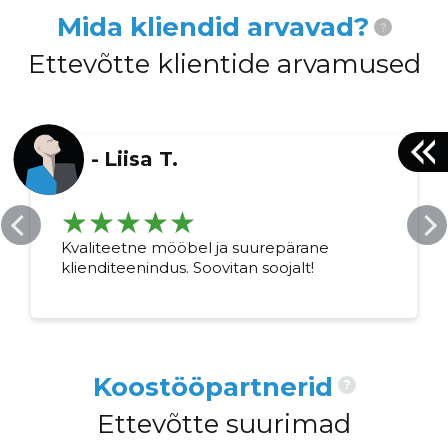
Mida kliendid arvavad?
?
Ettevõtte klientide arvamused
-
Liisa T.
Kvaliteetne mööbel ja suurepärane
klienditeenindus. Soovitan soojalt!
Koostööpartnerid
?
Ettevõtte suurimad