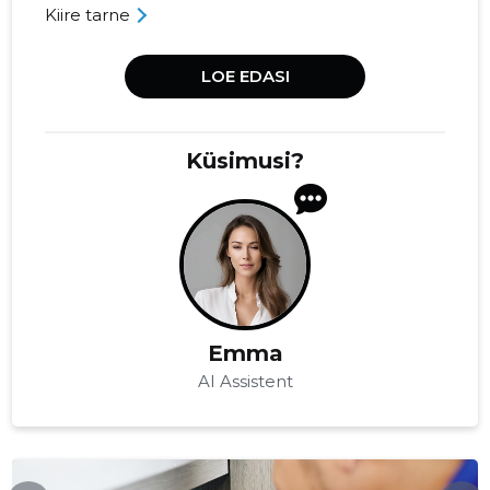
Kiire tarne
LOE EDASI
Küsimusi?
Emma
AI Assistent
WWW.TNC.EE