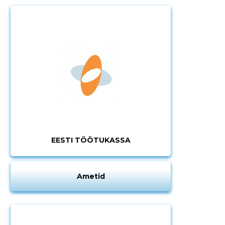
Muuda pildi
kirjeldust
EESTI TÖÖTUKASSA
Ametid