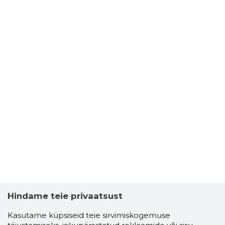
Hindame teie privaatsust
Kasutame küpsiseid teie sirvimiskogemuse