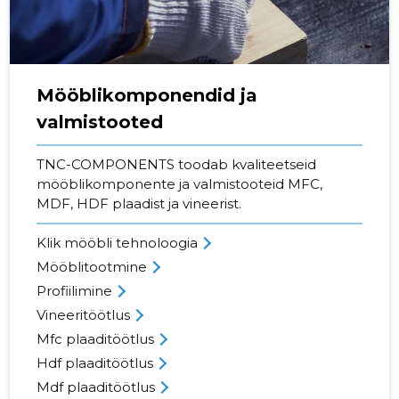
Mööblikomponendid ja
valmistooted
TNC-COMPONENTS toodab kvaliteetseid
mööblikomponente ja valmistooteid MFC,
MDF, HDF plaadist ja vineerist.
Klik mööbli tehnoloogia
Mööblitootmine
Profiilimine
Vineeritöötlus
Mfc plaaditöötlus
Hdf plaaditöötlus
Mdf plaaditöötlus