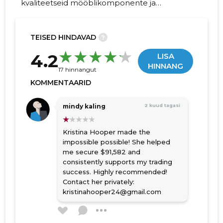
kvaliteetseid mööblikomponente ja
valmistooteid, pakkudes usaldusväärset
tarnet, konkurentsivõimelisi hindu ning
kliendipõhist lähenemist.
TEISED HINDAVAD
?
193
4.2
LISA
HINNANG
17 hinnangut
KOMMENTAARID
mindy kaling
2 kuud tagasi
Kristina Hooper made the
impossible possible! She helped
me secure $91,582 and
consistently supports my trading
success. Highly recommended!
Contact her privately:
kristinahooper24@gmail.com