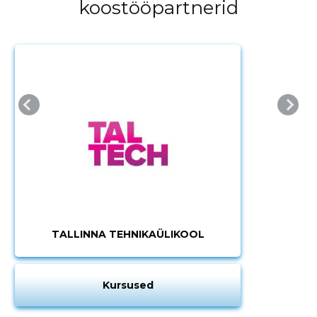
koostööpartnerid
TALLINNA TEHNIKAÜLIKOOL
Kursused