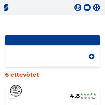
6 ettevõtet
4.8
8 hinnangut