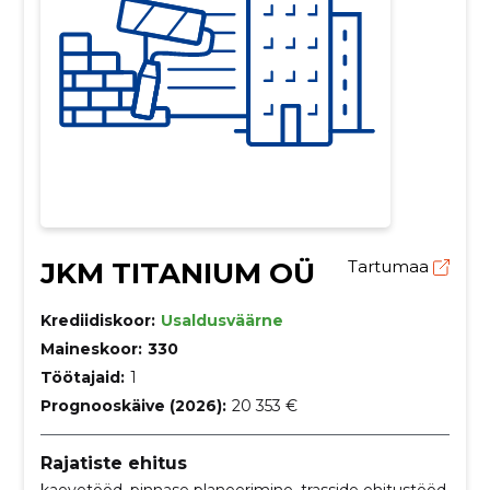
JKM TITANIUM OÜ
Tartumaa
Krediidiskoor:
Usaldusväärne
Maineskoor:
330
Töötajaid:
1
Prognooskäive (2026):
20 353 €
Rajatiste ehitus