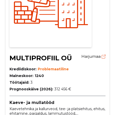
MULTIPROFIIL OÜ
Harjumaa
Krediidiskoor:
Problemaatiline
Maineskoor:
1240
Töötajaid:
3
Prognooskäive (2026):
312 456 €
Kaeve- ja mullatööd
Kaevetehnika ja kallurveod, tee- ja platsiehitus, ehitus,
ehitamine, paigaldus, lammutustööd,