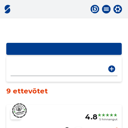
9 ettevõtet
4.8
5 hinnangut