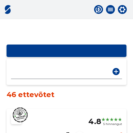
46 ettevõtet
4.8
5 hinnangut