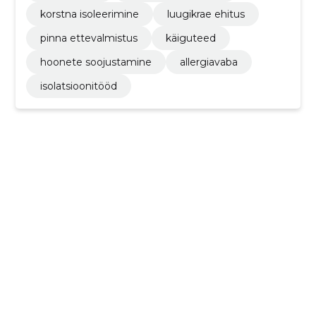
korstna isoleerimine
luugikrae ehitus
pinna ettevalmistus
käiguteed
hoonete soojustamine
allergiavaba
isolatsioonitööd