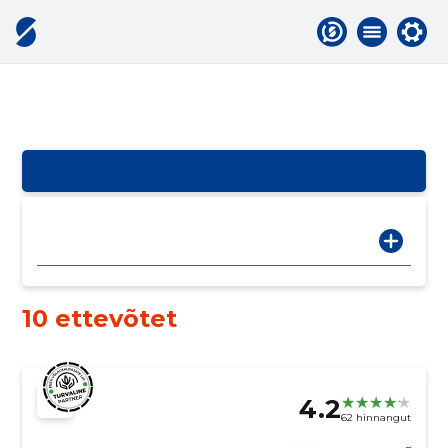
10 ettevõtet
4.2
62 hinnangut