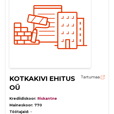
KOTKAKIVI EHITUS
Tartumaa
OÜ
Krediidiskoor:
Riskantne
Maineskoor:
770
Töötajaid:
–