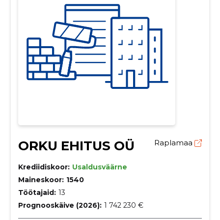
ORKU EHITUS OÜ
Raplamaa
Krediidiskoor:
Usaldusväärne
Maineskoor:
1540
Töötajaid:
13
Prognooskäive (2026):
1 742 230 €