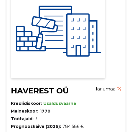
HAVEREST OÜ
Harjumaa
Krediidiskoor:
Usaldusväärne
Maineskoor:
1770
Töötajaid:
3
Prognooskäive (2026):
784 586 €