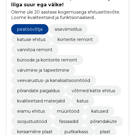
liiga suur ega väike!
Oleme üle 20 aastase kogemusega ehitusettevõte.
Loome kvaliteetseid ja funktsionaalseid
ehituslahendusi. Ehitame teile kodu või äripinna
"võtmed kätte" meetodil
peatöövõtja
siseviimistlus
katuse ehitus
korterite remont
vannitoa remont
büroode ja kontorite remont
värvimine ja tapeetimine
veevarustus- ja kanalisatsioonitööd
põrandate paigaldus
võtmed kätte ehitus
kvaliteetsed materjalid
katus
eramu ehitus
müüritööd
katused
soojustustööd
fassaadid
põrandaküte
keraamiline plaat
puitkarkass
plaat