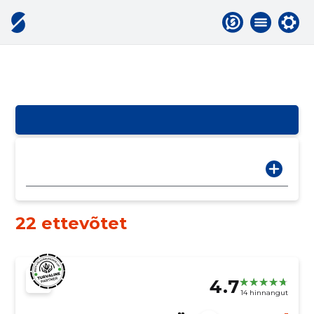
22 ettevõtet
4.7
14 hinnangut