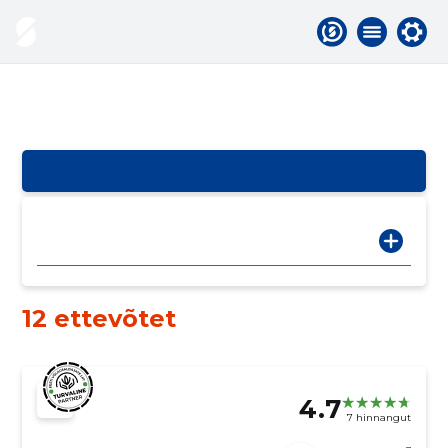
12 ettevõtet
4.7
7 hinnangut