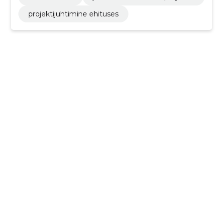
projektijuhtimine ehituses