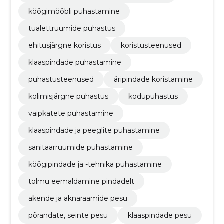
köögimööbli puhastamine
tualettruumide puhastus
ehitusjärgne koristus
koristusteenused
klaaspindade puhastamine
puhastusteenused
äripindade koristamine
kolimisjärgne puhastus
kodupuhastus
vaipkatete puhastamine
klaaspindade ja peeglite puhastamine
sanitaarruumide puhastamine
köögipindade ja -tehnika puhastamine
tolmu eemaldamine pindadelt
akende ja aknaraamide pesu
põrandate, seinte pesu
klaaspindade pesu