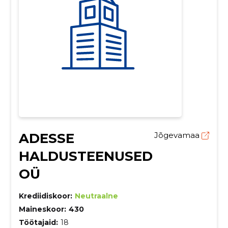
ADESSE
Jõgevamaa
HALDUSTEENUSED
OÜ
Krediidiskoor:
Neutraalne
Maineskoor:
430
Töötajaid:
18