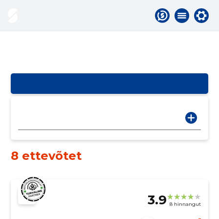
8 ettevõtet
3.9
8 hinnangut