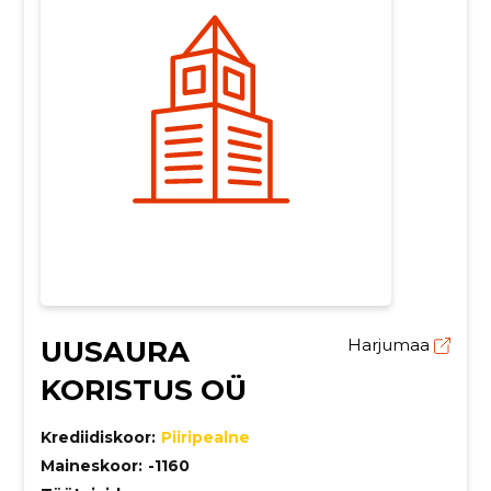
UUSAURA
Harjumaa
KORISTUS OÜ
Krediidiskoor:
Piiripealne
Maineskoor:
-1160