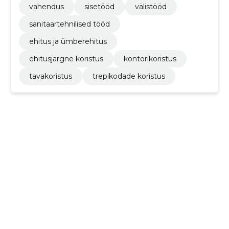
vahendus
sisetööd
välistööd
sanitaartehnilised tööd
ehitus ja ümberehitus
ehitusjärgne koristus
kontorikoristus
tavakoristus
trepikodade koristus