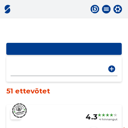
51 ettevõtet
4.3
4 hinnangut