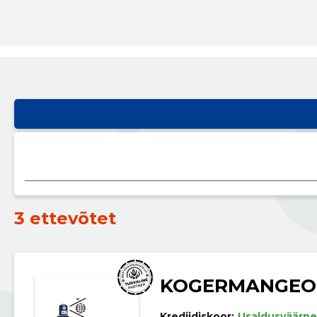
3 ettevõtet
KOGERMANGEO
Krediidiskoor:
Usaldusväärne