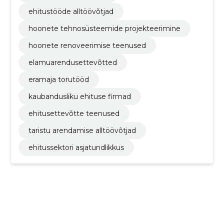
ehitustööde alltöövõtjad
hoonete tehnosüsteemide projekteerimine
hoonete renoveerimise teenused
elamuarendusettevõtted
eramaja torutööd
kaubandusliku ehituse firmad
ehitusettevõtte teenused
taristu arendamise alltöövõtjad
ehitussektori asjatundlikkus