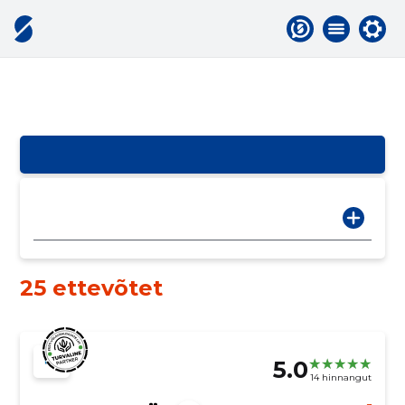
25 ettevõtet
5.0
14 hinnangut