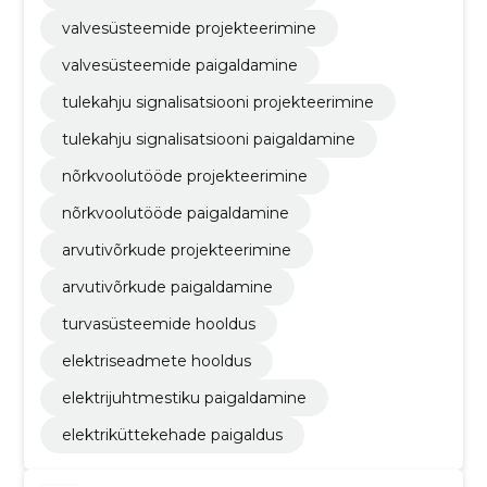
valvesüsteemide projekteerimine
valvesüsteemide paigaldamine
tulekahju signalisatsiooni projekteerimine
tulekahju signalisatsiooni paigaldamine
nõrkvoolutööde projekteerimine
nõrkvoolutööde paigaldamine
arvutivõrkude projekteerimine
arvutivõrkude paigaldamine
turvasüsteemide hooldus
elektriseadmete hooldus
elektrijuhtmestiku paigaldamine
elektriküttekehade paigaldus