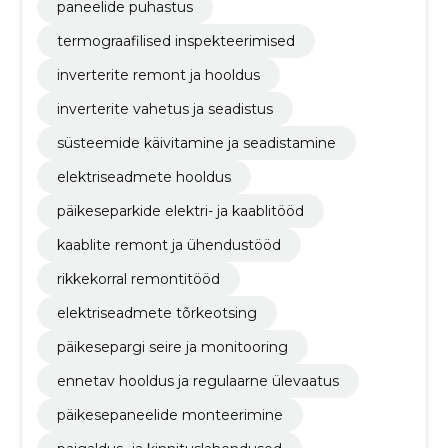
paneelide puhastus
termograafilised inspekteerimised
inverterite remont ja hooldus
inverterite vahetus ja seadistus
süsteemide käivitamine ja seadistamine
elektriseadmete hooldus
päikeseparkide elektri- ja kaablitööd
kaablite remont ja ühendustööd
rikkekorral remontitööd
elektriseadmete tõrkeotsing
päikesepargi seire ja monitooring
ennetav hooldus ja regulaarne ülevaatus
päikesepaneelide monteerimine