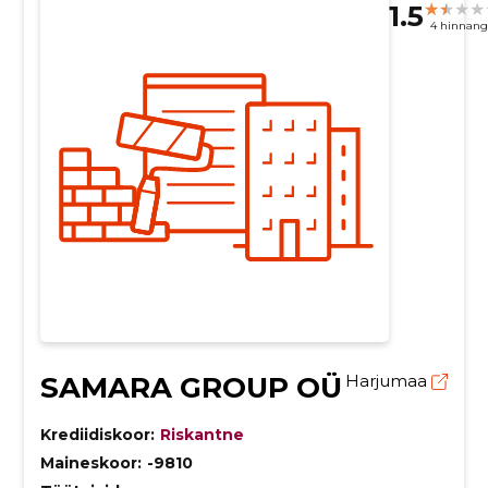
1.5
4 hinnang
SAMARA GROUP OÜ
Harjumaa
Krediidiskoor:
Riskantne
Maineskoor:
-9810