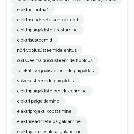
damine
elektrimontaaž
elektriseadmete kontrolltööd
elektripaigaldiste teostamine
elektrisüsteemid
nõrkvoolusüsteemide ehitus
suitsueemaldussüsteemide hooldus
tulekahjusignalisatsioonide paigaldus
valvesüsteemide paigaldus
elektripaigaldiste projekteerimine
elektri paigaldamine
elektriprojekti koostamine
elektriseadmete paigaldamine
elektrijuhtmestik paigaldamine