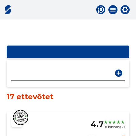
17 ettevõtet
4.7
18 hinnangut