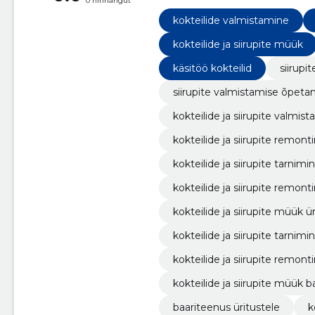
0 hinnangut
valmistamine ja õpetamine, koktei
tarnimine, kokteilide ja siirupite
kokteilide valmistamine
üritustele, kokteilide ja siirupit
kokteilide ja siirupite müük
käsitöö kokteilid
siirupi
siirupite valmistamise õpeta
kokteilide ja siirupite valmi
kokteilide ja siirupite remon
kokteilide ja siirupite tarnimi
kokteilide ja siirupite remont
kokteilide ja siirupite müük ü
kokteilide ja siirupite tarnimi
kokteilide ja siirupite remont
kokteilide ja siirupite müük b
baariteenus üritustele
k