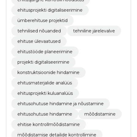
ehitusprojekti digitaliseerimine
ümberehituse projektid
tehnilised nõuanded
tehniline järelevalve
ehituse ülevaatused
ehitustööde planeerimine
projekti digitaliseerimine
konstruktsioonide hindamine
ehitusmaterjalide analüüs
ehitusprojekti kuluanalüüs
ehitusohutuse hindamine ja nõustamine
ehitusohutuse hindamine
mõõdistamine
ehitise kontrollmõõdistamine
mõõdistamise detailide kontrollimine