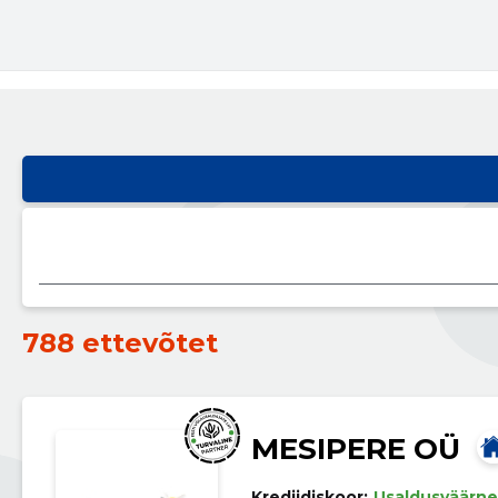
788 ettevõtet
MESIPERE OÜ
Krediidiskoor:
Usaldusväärne