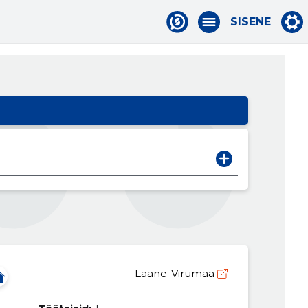
SISENE
Lääne-Virumaa