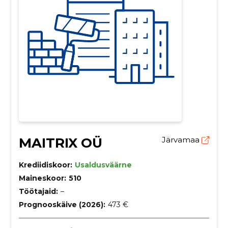
MAITRIX OÜ
Järvamaa
Krediidiskoor:
Usaldusväärne
Maineskoor:
510
Töötajaid:
–
Prognooskäive (2026):
473 €