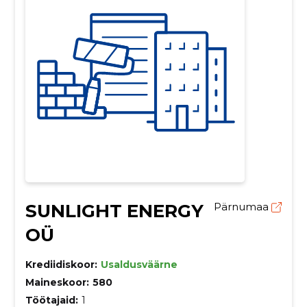
SUNLIGHT ENERGY
Pärnumaa
OÜ
Krediidiskoor:
Usaldusväärne
Maineskoor:
580
Töötajaid:
1