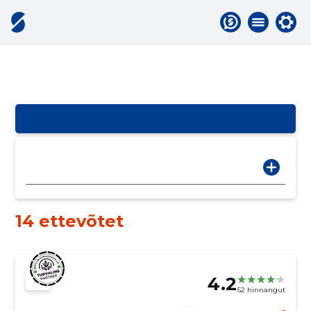
14 ettevõtet
4.2
52 hinnangut