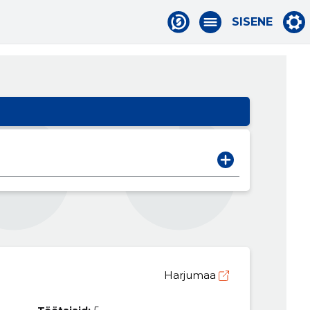
SISENE
Harjumaa