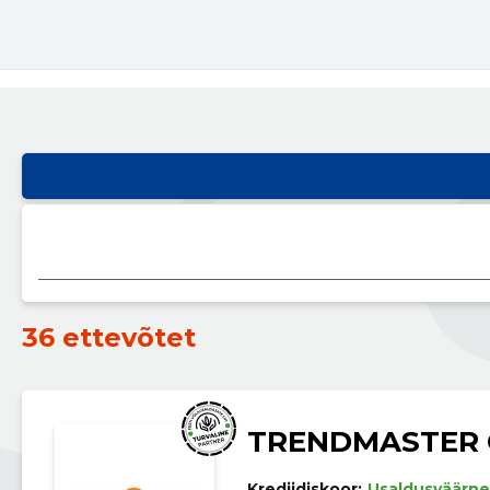
36 ettevõtet
TRENDMASTER
Krediidiskoor:
Usaldusväärne