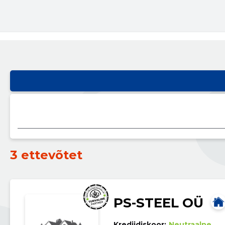
3 ettevõtet
PS-STEEL OÜ
Krediidiskoor:
Neutraalne