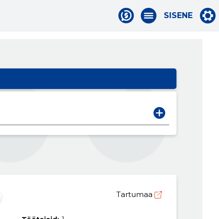
SISENE
Tartumaa