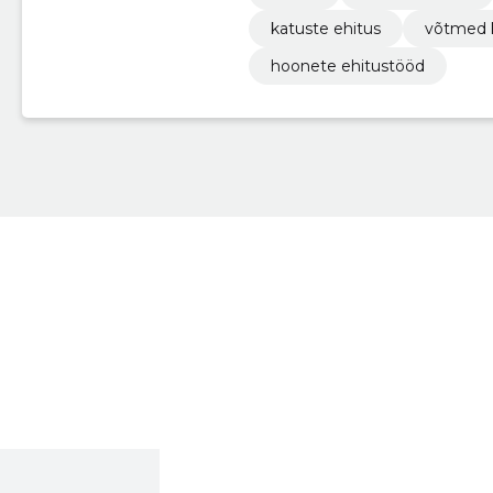
katuste ehitus
võtmed 
hoonete ehitustööd