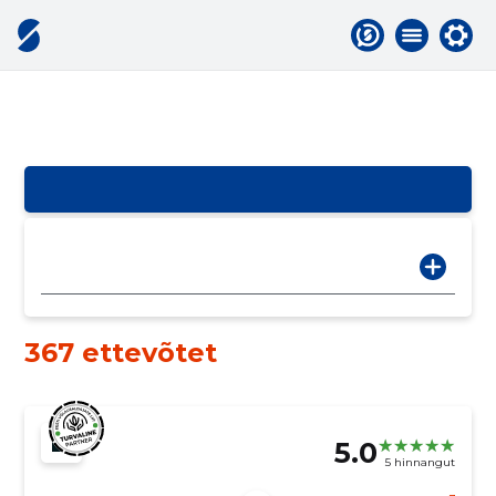
367 ettevõtet
5.0
5 hinnangut