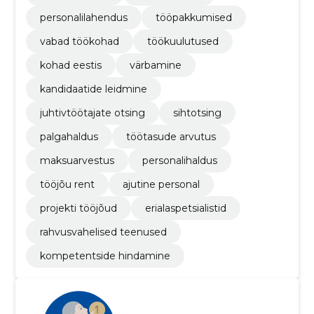
personalilahendus
tööpakkumised
vabad töökohad
töökuulutused
kohad eestis
värbamine
kandidaatide leidmine
juhtivtöötajate otsing
sihtotsing
palgahaldus
töötasude arvutus
maksuarvestus
personalihaldus
tööjõu rent
ajutine personal
projekti tööjõud
erialaspetsialistid
rahvusvahelised teenused
kompetentside hindamine