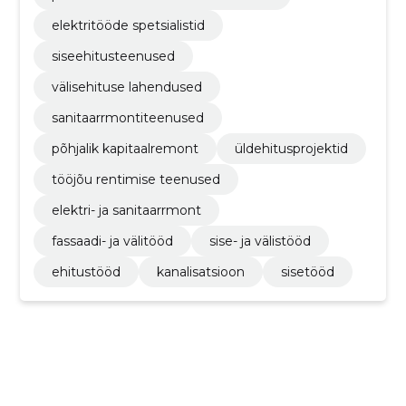
elektritööde spetsialistid
siseehitusteenused
välisehituse lahendused
sanitaarrmontiteenused
põhjalik kapitaalremont
üldehitusprojektid
tööjõu rentimise teenused
elektri- ja sanitaarrmont
fassaadi- ja välitööd
sise- ja välistööd
ehitustööd
kanalisatsioon
sisetööd