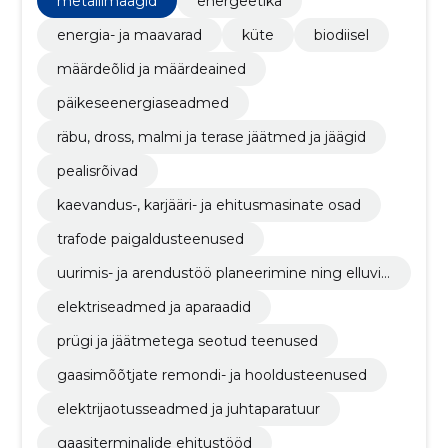
metallimaagid
energeetika
energia- ja maavarad
küte
biodiisel
määrdeõlid ja määrdeained
päikeseenergiaseadmed
räbu, dross, malmi ja terase jäätmed ja jäägid
pealisrõivad
kaevandus-, karjääri- ja ehitusmasinate osad
trafode paigaldusteenused
uurimis- ja arendustöö planeerimine ning elluvii
mine
elektriseadmed ja aparaadid
prügi ja jäätmetega seotud teenused
gaasimõõtjate remondi- ja hooldusteenused
elektrijaotusseadmed ja juhtaparatuur
gaasiterminalide ehitustööd